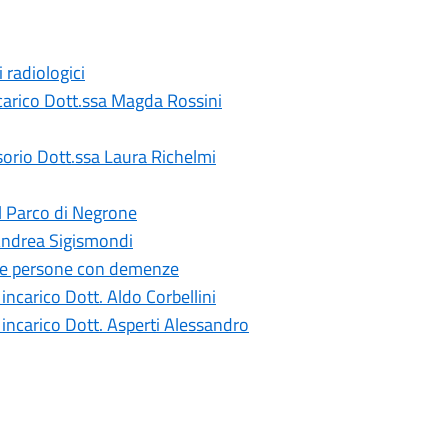
 radiologici
ncarico Dott.ssa Magda Rossini
sorio Dott.ssa Laura Richelmi
al Parco di Negrone
 Andrea Sigismondi
le persone con demenze
ncarico Dott. Aldo Corbellini
incarico Dott. Asperti Alessandro