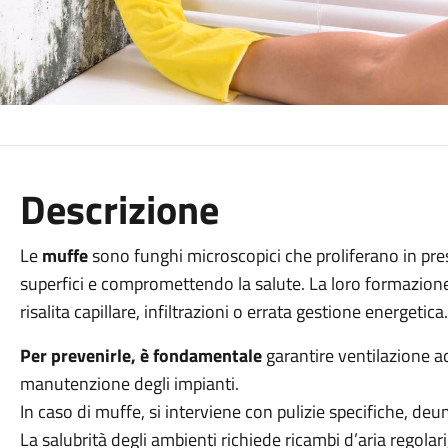
Descrizione
Le
muffe
sono funghi microscopici che proliferano in pr
superfici e compromettendo la salute. La loro formazione
risalita capillare, infiltrazioni o errata gestione energetica
Per prevenirle, è fondamentale
garantire ventilazione a
manutenzione degli impianti.
In caso di muffe, si interviene con pulizie specifiche, deumi
La salubrità degli ambienti richiede ricambi d’aria regolari