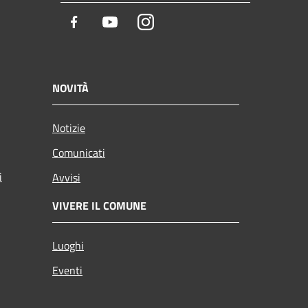
Facebook
Youtube
Instagram
NOVITÀ
Notizie
Comunicati
i
Avvisi
VIVERE IL COMUNE
Luoghi
Eventi