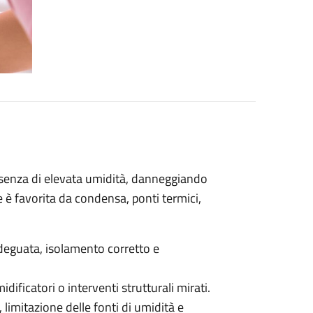
esenza di elevata umidità, danneggiando
 è favorita da condensa, ponti termici,
.
deguata, isolamento corretto e
dificatori o interventi strutturali mirati.
, limitazione delle fonti di umidità e