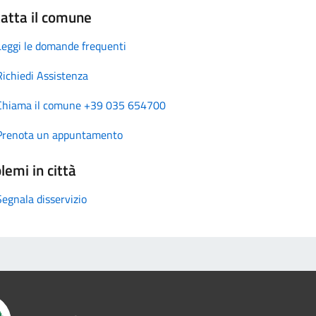
atta il comune
Leggi le domande frequenti
Richiedi Assistenza
Chiama il comune +39 035 654700
Prenota un appuntamento
lemi in città
Segnala disservizio