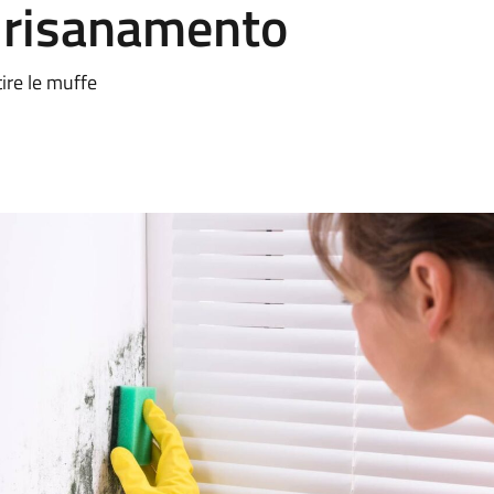
e risanamento
tire le muffe