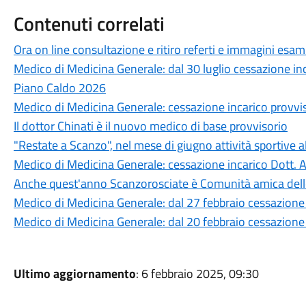
Contenuti correlati
Ora on line consultazione e ritiro referti e immagini esami
Medico di Medicina Generale: dal 30 luglio cessazione i
Piano Caldo 2026
Medico di Medicina Generale: cessazione incarico provvi
Il dottor Chinati è il nuovo medico di base provvisorio
"Restate a Scanzo", nel mese di giugno attività sportive 
Medico di Medicina Generale: cessazione incarico Dott.
Anche quest'anno Scanzorosciate è Comunità amica del
Medico di Medicina Generale: dal 27 febbraio cessazione i
Medico di Medicina Generale: dal 20 febbraio cessazione 
Ultimo aggiornamento
: 6 febbraio 2025, 09:30