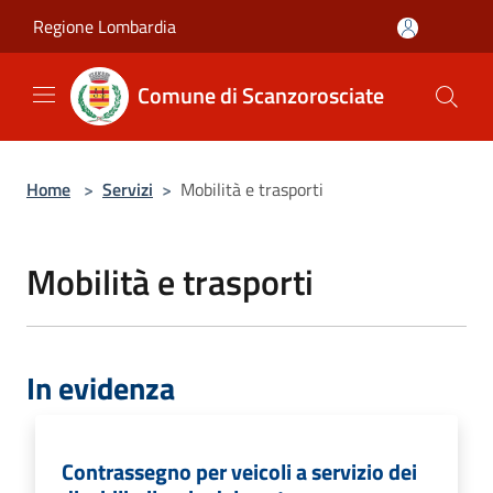
Salta al contenuto principale
Regione Lombardia
Comune di Scanzorosciate
Home
>
Servizi
>
Mobilità e trasporti
Mobilità e trasporti
In evidenza
Contrassegno per veicoli a servizio dei