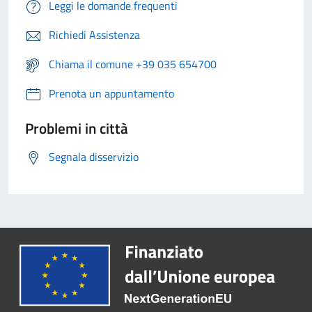
Leggi le domande frequenti
Richiedi Assistenza
Chiama il comune +39 035 654700
Prenota un appuntamento
Problemi in città
Segnala disservizio