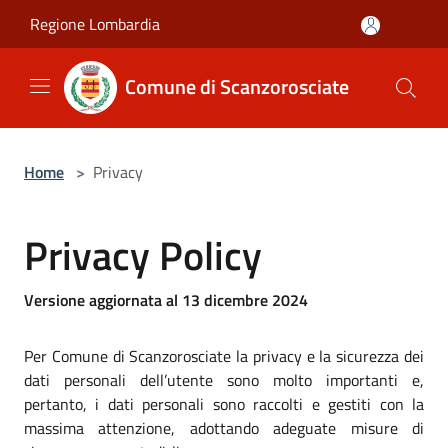
Salta al contenuto principale
Regione Lombardia
Comune di Scanzorosciate
Home
>
Privacy
Privacy Policy
Versione aggiornata al 13 dicembre 2024
Per Comune di Scanzorosciate la privacy e la sicurezza dei
dati personali dell’utente sono molto importanti e,
pertanto, i dati personali sono raccolti e gestiti con la
massima attenzione, adottando adeguate misure di