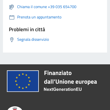
Chiama il comune +39 035 654700
Prenota un appuntamento
Problemi in città
Segnala disservizio