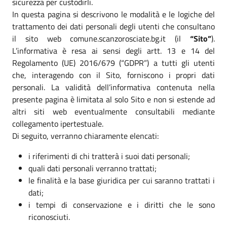
sicurezza per custodirli.
In questa pagina si descrivono le modalità e le logiche del
trattamento dei dati personali degli utenti che consultano
il sito web comune.scanzorosciate.bg.it (il
“Sito”
).
L’informativa è resa ai sensi degli artt. 13 e 14 del
Regolamento (UE) 2016/679 (“GDPR”) a tutti gli utenti
che, interagendo con il Sito, forniscono i propri dati
personali. La validità dell’informativa contenuta nella
presente pagina è limitata al solo Sito e non si estende ad
altri siti web eventualmente consultabili mediante
collegamento ipertestuale.
Di seguito, verranno chiaramente elencati:
i riferimenti di chi tratterà i suoi dati personali;
quali dati personali verranno trattati;
le finalità e la base giuridica per cui saranno trattati i
dati;
i tempi di conservazione e i diritti che le sono
riconosciuti.