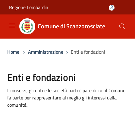
Salta al contenuto principale
Regione Lombardia
Comune di Scanzorosciate
Home
>
Amministrazione
>
Enti e fondazioni
Enti e fondazioni
I consorzi, gli enti e le società partecipate di cui il Comune
fa parte per rappresentare al meglio gli interessi della
comunità.