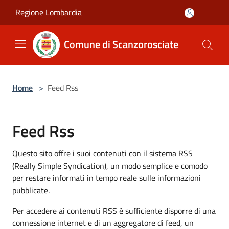
Salta al contenuto principale
Regione Lombardia
Comune di Scanzorosciate
Home
>
Feed Rss
Feed Rss
Questo sito offre i suoi contenuti con il sistema RSS
(Really Simple Syndication), un modo semplice e comodo
per restare informati in tempo reale sulle informazioni
pubblicate.
Per accedere ai contenuti RSS è sufficiente disporre di una
connessione internet e di un aggregatore di feed, un