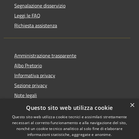
Segnalazione disservizio
Leggi le FAQ
Richiesta assistenza
Amministrazione trasparente
Albo Pretorio
Informativa privacy
Sezione privacy
Note legali
×
Dichiarazione di accessibilità
Questo sito web utilizza cookie
Questo sito web utilizza cookie tecnici e assimilati strettamente
necessari al corretto funzionamento e alla navigazione del sito,
nonché un cookie tecnico analitico al solo fine di elaborare
informazioni statistiche, aggregate e anonime.
RSS
Copyright © 2026 • Comune di