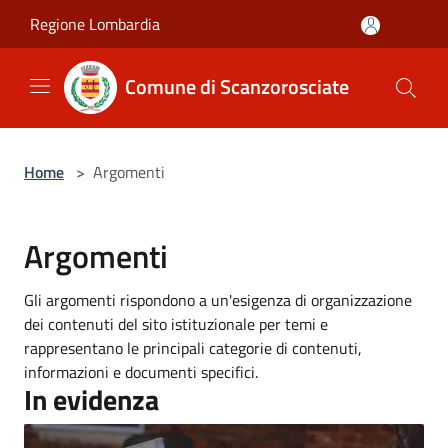
Salta al contenuto principale
Regione Lombardia
Comune di Scanzorosciate
Home
>
Argomenti
Argomenti
Gli argomenti rispondono a un'esigenza di organizzazione
dei contenuti del sito istituzionale per temi e
rappresentano le principali categorie di contenuti,
informazioni e documenti specifici.
In evidenza