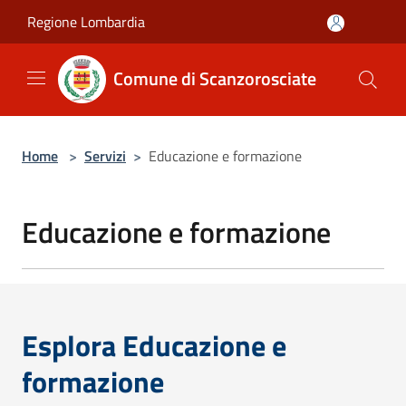
Salta al contenuto principale
Regione Lombardia
Comune di Scanzorosciate
Home
>
Servizi
>
Educazione e formazione
Educazione e formazione
Esplora Educazione e
formazione