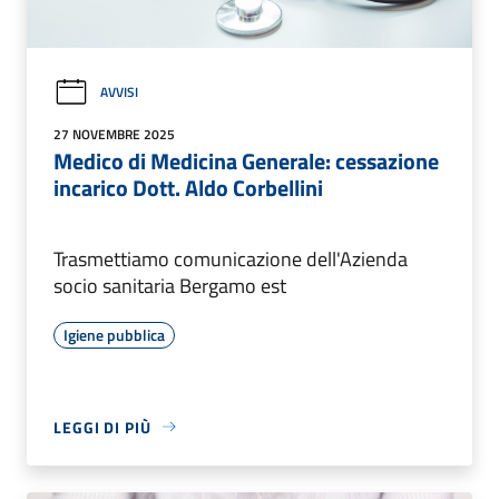
AVVISI
27 NOVEMBRE 2025
Medico di Medicina Generale: cessazione
incarico Dott. Aldo Corbellini
Trasmettiamo comunicazione dell'Azienda
socio sanitaria Bergamo est
Igiene pubblica
LEGGI DI PIÙ