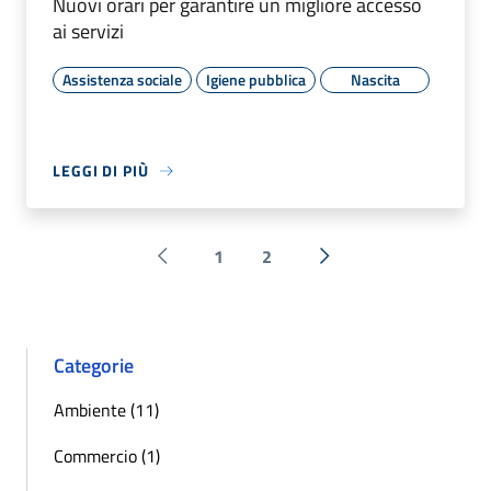
Nuovi orari per garantire un migliore accesso
ai servizi
Assistenza sociale
Igiene pubblica
Nascita
LEGGI DI PIÙ
1
2
Pagina precedente
Successiva »
Categorie
Ambiente (11)
Commercio (1)