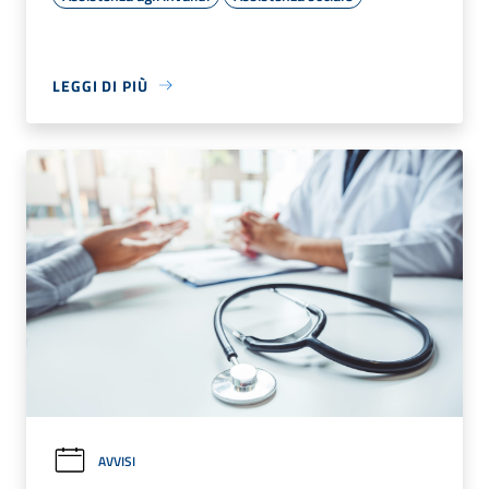
LEGGI DI PIÙ
AVVISI