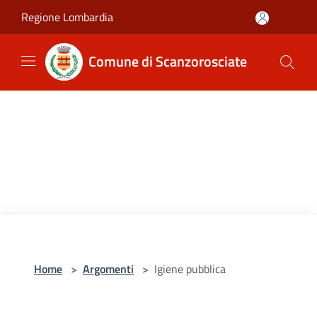
Salta al contenuto principale
Regione Lombardia
Comune di Scanzorosciate
Home
>
Argomenti
>
Igiene pubblica