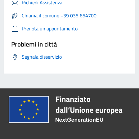
Richiedi Assistenza
Chiama il comune +39 035 654700
Prenota un appuntamento
Problemi in città
Segnala disservizio