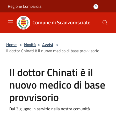
Salta al contenuto principale
Regione Lombardia
Comune di Scanzorosciate
Home
>
Novità
>
Avvisi
>
Il dottor Chinati è il nuovo medico di base provvisorio
Il dottor Chinati è il
nuovo medico di base
provvisorio
Dal 3 giugno in servizio nella nostra comunità