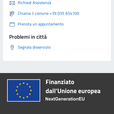
Richiedi Assistenza
Chiama il comune +39 035 654700
Prenota un appuntamento
Problemi in città
Segnala disservizio