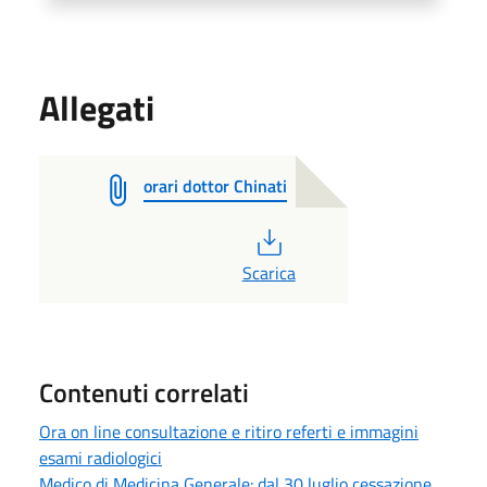
Allegati
orari dottor Chinati
PDF
Scarica
Contenuti correlati
Ora on line consultazione e ritiro referti e immagini
esami radiologici
Medico di Medicina Generale: dal 30 luglio cessazione