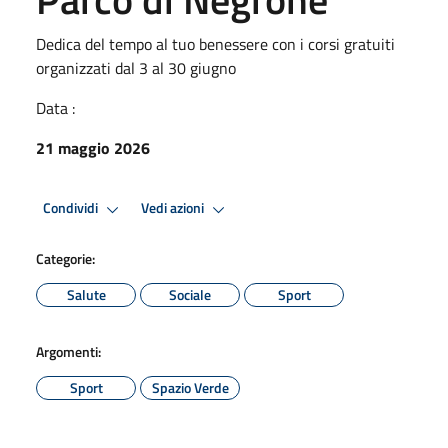
Dedica del tempo al tuo benessere con i corsi gratuiti
organizzati dal 3 al 30 giugno
Data :
21 maggio 2026
Condividi
Vedi azioni
Categorie:
Salute
Sociale
Sport
Argomenti:
Sport
Spazio Verde