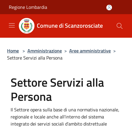
Salta al contenuto principale
Regione Lombardia
Comune di Scanzorosciate
Home
>
Amministrazione
>
Aree amministrative
>
Settore Servizi alla Persona
Settore Servizi alla
Persona
Il Settore opera sulla base di una normativa nazionale,
regionale e locale anche all'interno del sistema
integrato dei servizi sociali d'ambito distrettuale