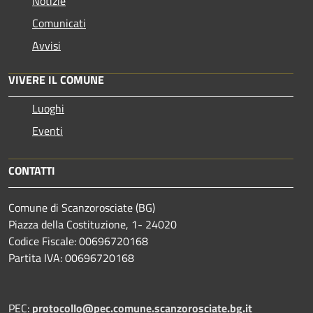
Notizie
Comunicati
Avvisi
VIVERE IL COMUNE
Luoghi
Eventi
CONTATTI
Comune di Scanzorosciate (BG)
Piazza della Costituzione, 1- 24020
Codice Fiscale: 00696720168
Partita IVA: 00696720168
PEC:
protocollo@pec.comune.scanzorosciate.bg.it