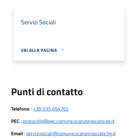
Servizi Sociali
VAI ALLA PAGINA
Punti di contatto
Telefono
:
+39 035 654762
PEC
:
protocollo@pec.comune.scanzorosciate.bg.it
Email
:
servizisociali@comune.scanzorosciate.bg.it