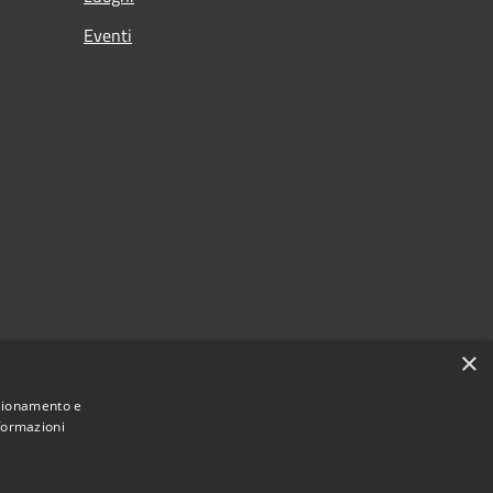
Eventi
×
nzionamento e
nformazioni