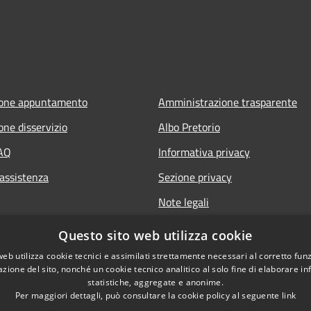
ione appuntamento
Amministrazione trasparente
one disservizio
Albo Pretorio
FAQ
Informativa privacy
 assistenza
Sezione privacy
Note legali
Dichiarazione di accessibilità
Questo sito web utilizza cookie
web utilizza cookie tecnici e assimilati strettamente necessari al corretto fu
azione del sito, nonché un cookie tecnico analitico al solo fine di elaborare i
statistiche, aggregate e anonime.
Per maggiori dettagli, può consultare la cookie policy al seguente
link