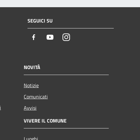
SEGUICI SU
Facebook
Youtube
Instagram
NOVITÀ
Notizie
Comunicati
i
Avvisi
VIVERE IL COMUNE
Luoghi