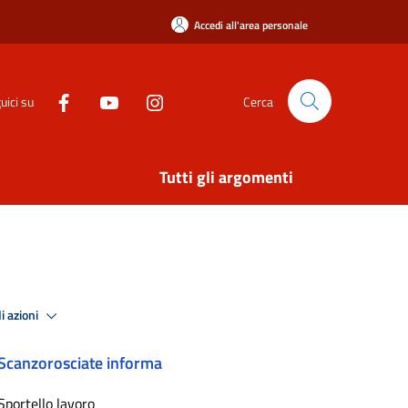
Accedi all'area personale
uici su
Cerca
Tutti gli argomenti
i azioni
Scanzorosciate informa
Sportello lavoro