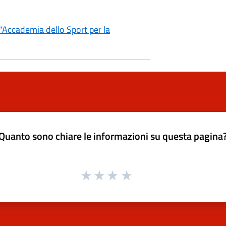
"Accademia dello Sport per la
Quanto sono chiare le informazioni su questa pagina