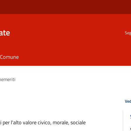
ate
Seg
il Comune
nemeriti
Ved
 per l'alto valore civico, morale, sociale