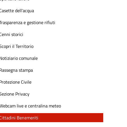
Casette dell'acqua
Trasparenza e gestione rifiuti
Cenni storici
Scopri il Territorio
Notiziario comunale
Rassegna stampa
Protezione Civile
Sezione Privacy
Webcam live e centralina meteo
Cittadini Benemeriti