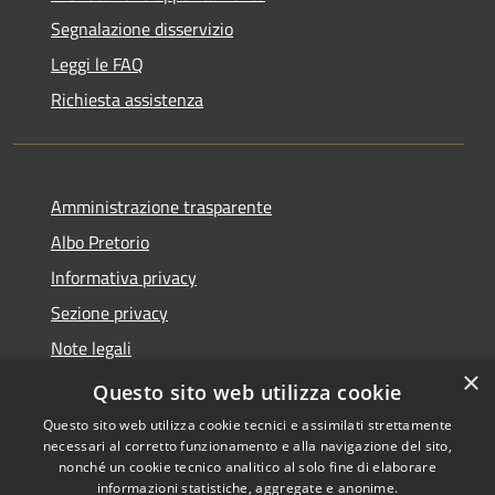
Segnalazione disservizio
Leggi le FAQ
Richiesta assistenza
Amministrazione trasparente
Albo Pretorio
Informativa privacy
Sezione privacy
Note legali
×
Dichiarazione di accessibilità
Questo sito web utilizza cookie
Questo sito web utilizza cookie tecnici e assimilati strettamente
necessari al corretto funzionamento e alla navigazione del sito,
nonché un cookie tecnico analitico al solo fine di elaborare
informazioni statistiche, aggregate e anonime.
RSS
Copyright © 2026 • Comune di