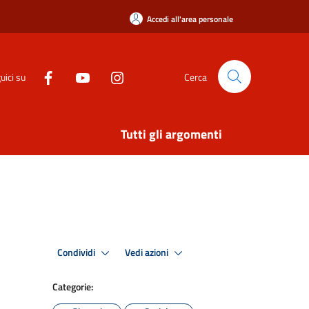
Accedi all'area personale
uici su
Cerca
Tutti gli argomenti
Condividi
Vedi azioni
Categorie: