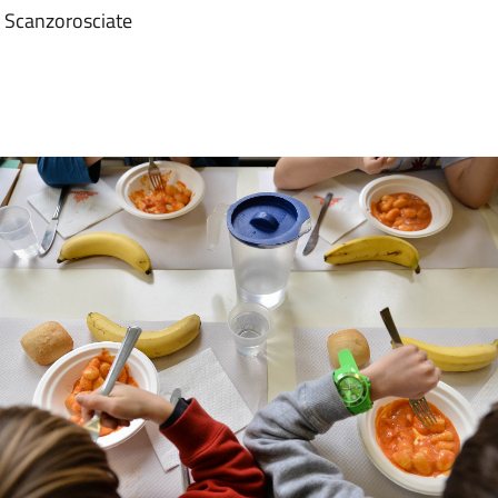
 Scanzorosciate