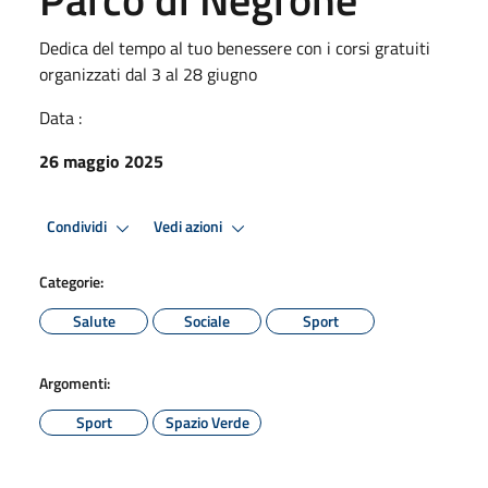
Dedica del tempo al tuo benessere con i corsi gratuiti
organizzati dal 3 al 28 giugno
Data :
26 maggio 2025
Condividi
Vedi azioni
Categorie:
Salute
Sociale
Sport
Argomenti:
Sport
Spazio Verde