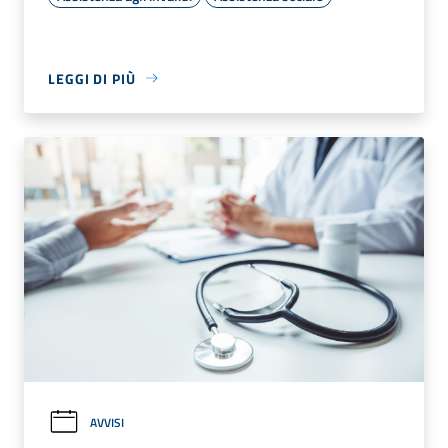
LEGGI DI PIÙ
AVVISI