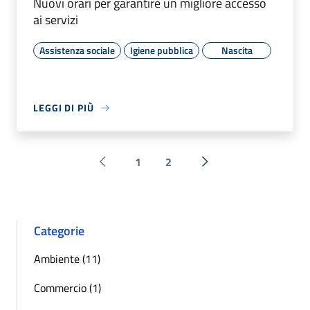
Nuovi orari per garantire un migliore accesso
ai servizi
Assistenza sociale
Igiene pubblica
Nascita
LEGGI DI PIÙ
1
2
Pagina precedente
Successiva »
Categorie
Ambiente (11)
Commercio (1)