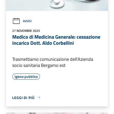
AVVISI
27 NOVEMBRE 2025
Medico di Medicina Generale: cessazione
incarico Dott. Aldo Corbellini
Trasmettiamo comunicazione dell'Azienda
socio sanitaria Bergamo est
Igiene pubblica
LEGGI DI PIÙ