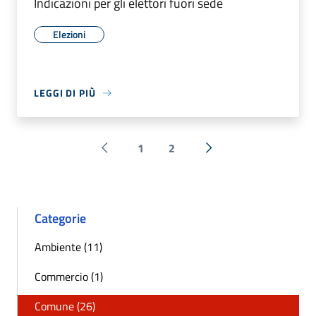
Indicazioni per gli elettori fuori sede
Elezioni
LEGGI DI PIÙ
1
2
Pagina precedente
Successiva »
Categorie
Ambiente (11)
Commercio (1)
Comune (26)