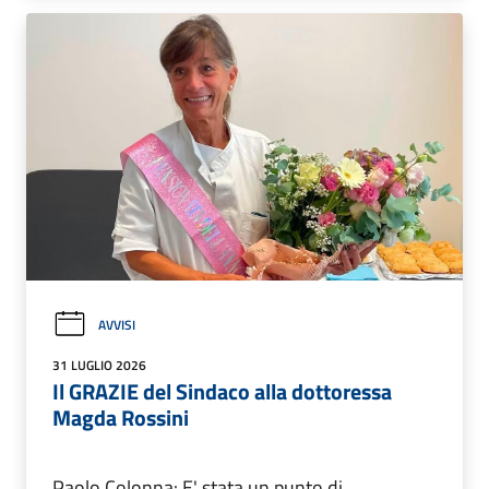
AVVISI
31 LUGLIO 2026
Il GRAZIE del Sindaco alla dottoressa
Magda Rossini
Paolo Colonna: E' stata un punto di