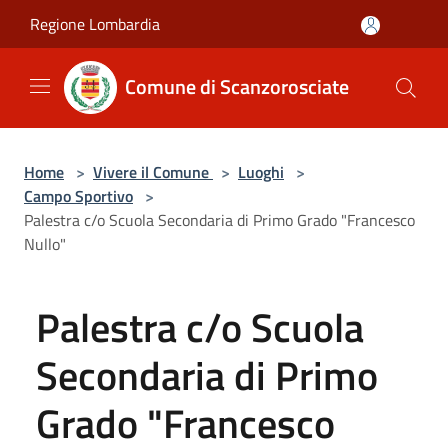
Salta al contenuto principale
Regione Lombardia
Comune di Scanzorosciate
Home
>
Vivere il Comune
>
Luoghi
>
Campo Sportivo
>
Palestra c/o Scuola Secondaria di Primo Grado "Francesco
Nullo"
Palestra c/o Scuola
Secondaria di Primo
Grado "Francesco