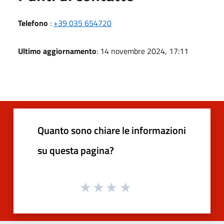
Telefono
:
+39 035 654720
Ultimo aggiornamento
: 14 novembre 2024, 17:11
Quanto sono chiare le informazioni
su questa pagina?