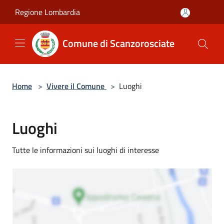
Salta al contenuto principale
Regione Lombardia
Comune di Scanzorosciate
Home
>
Vivere il Comune
>
Luoghi
Luoghi
Tutte le informazioni sui luoghi di interesse