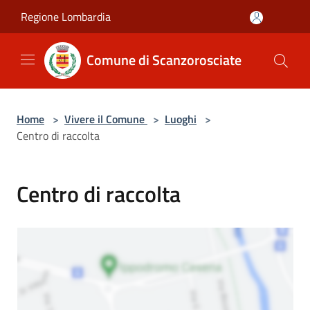
Salta al contenuto principale
Regione Lombardia
Comune di Scanzorosciate
Home
>
Vivere il Comune
>
Luoghi
>
Centro di raccolta
Centro di raccolta