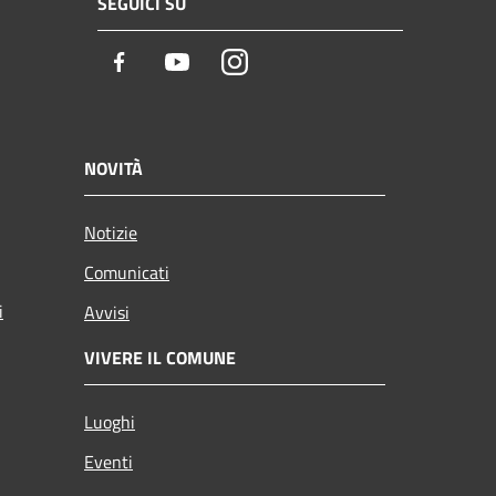
SEGUICI SU
Facebook
Youtube
Instagram
NOVITÀ
Notizie
Comunicati
i
Avvisi
VIVERE IL COMUNE
Luoghi
Eventi