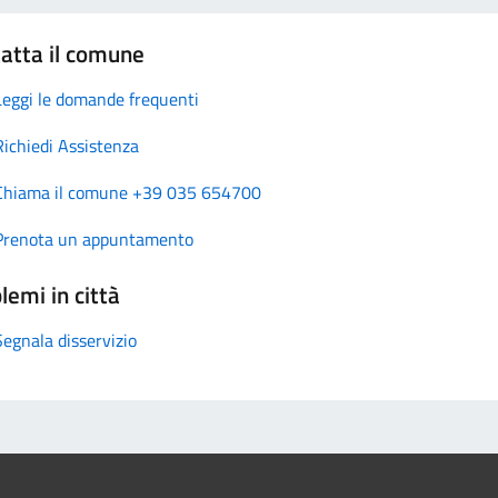
atta il comune
Leggi le domande frequenti
Richiedi Assistenza
Chiama il comune +39 035 654700
Prenota un appuntamento
lemi in città
Segnala disservizio