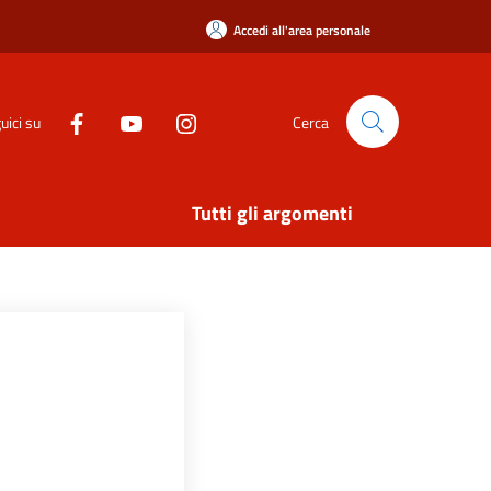
Accedi all'area personale
uici su
Cerca
Tutti gli argomenti