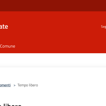
ate
Seg
il Comune
omenti
>
Tempo libero