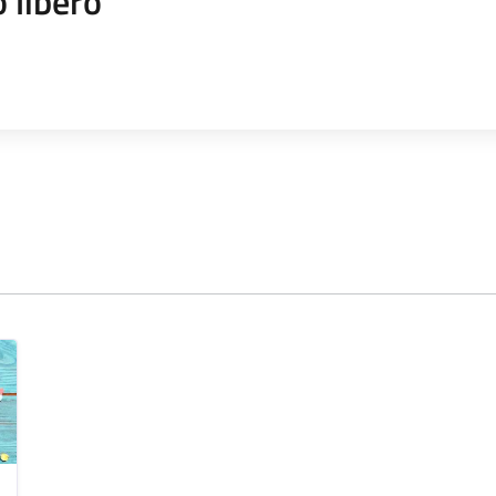
 libero