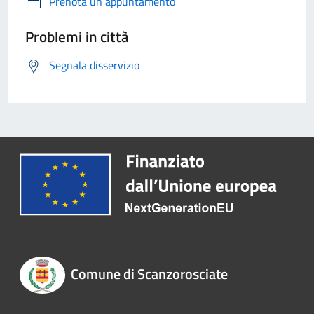
Prenota un appuntamento
Problemi in città
Segnala disservizio
Comune di Scanzorosciate