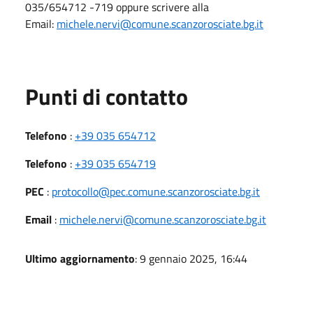
035/654712 -719 oppure scrivere alla
Email:
michele.nervi@comune.scanzorosciate.bg.it
Punti di contatto
Telefono
:
+39 035 654712
Telefono
:
+39 035 654719
PEC
:
protocollo@pec.comune.scanzorosciate.bg.it
Email
:
michele.nervi@comune.scanzorosciate.bg.it
Ultimo aggiornamento
: 9 gennaio 2025, 16:44