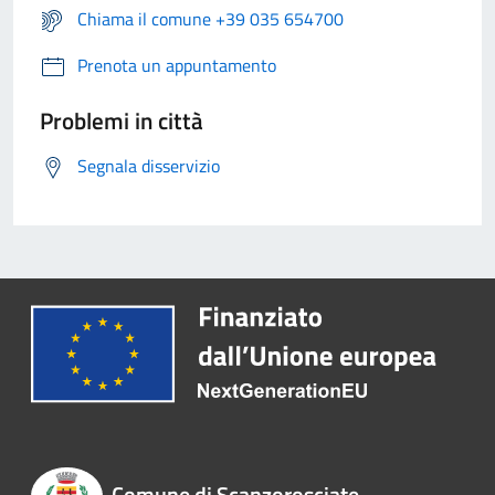
Chiama il comune +39 035 654700
Prenota un appuntamento
Problemi in città
Segnala disservizio
Comune di Scanzorosciate