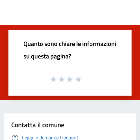
Quanto sono chiare le informazioni
su questa pagina?
Contatta il comune
Leggi le domande frequenti