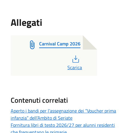
Allegati
Carnival Camp 2026
PDF
Scarica
Contenuti correlati
Aperto i bandi per l’assegnazione dei “Voucher prima
infanzia” dell’Ambito di Seriate
Fornitura libri di testo 2026/27 per alunni residenti
che frequentano le primarie