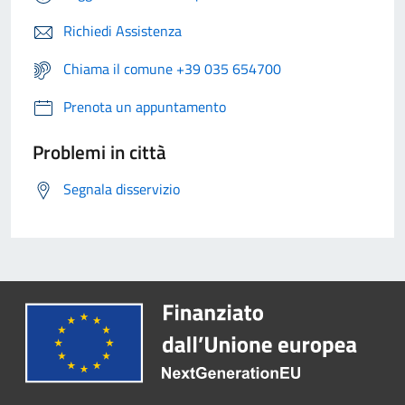
Richiedi Assistenza
Chiama il comune +39 035 654700
Prenota un appuntamento
Problemi in città
Segnala disservizio