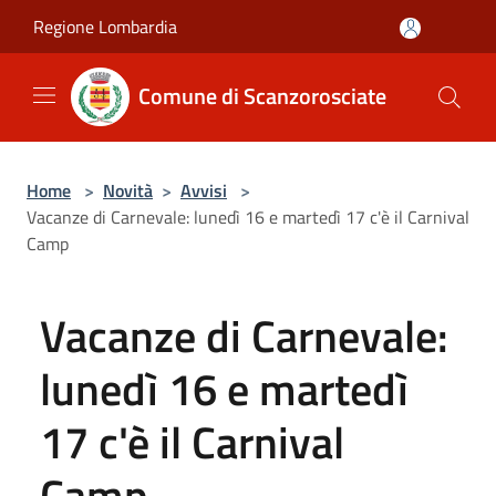
Salta al contenuto principale
Regione Lombardia
Comune di Scanzorosciate
Home
>
Novità
>
Avvisi
>
Vacanze di Carnevale: lunedì 16 e martedì 17 c'è il Carnival
Camp
Vacanze di Carnevale:
lunedì 16 e martedì
17 c'è il Carnival
Camp