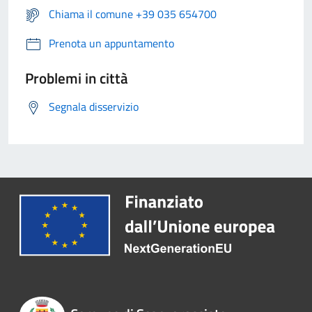
Chiama il comune +39 035 654700
Prenota un appuntamento
Problemi in città
Segnala disservizio