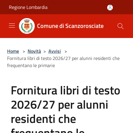
Salta al contenuto principale
Regione Lombardia
Comune di Scanzorosciate
Home
>
Novità
>
Avvisi
>
Fornitura libri di testo 2026/27 per alunni residenti che
frequentano le primarie
Fornitura libri di testo
2026/27 per alunni
residenti che
frequentano le