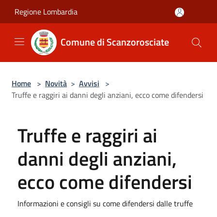
Salta al contenuto principale
Regione Lombardia
Comune di Scanzorosciate
Home
>
Novità
>
Avvisi
>
Truffe e raggiri ai danni degli anziani, ecco come difendersi
Truffe e raggiri ai
danni degli anziani,
ecco come difendersi
Informazioni e consigli su come difendersi dalle truffe