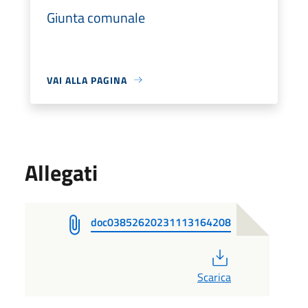
Giunta comunale
VAI ALLA PAGINA
Allegati
doc03852620231113164208
PDF
Scarica