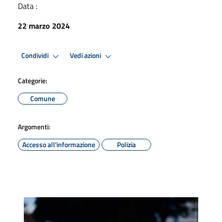
Data :
22 marzo 2024
Condividi
Vedi azioni
Categorie:
Comune
Argomenti:
Accesso all'informazione
Polizia