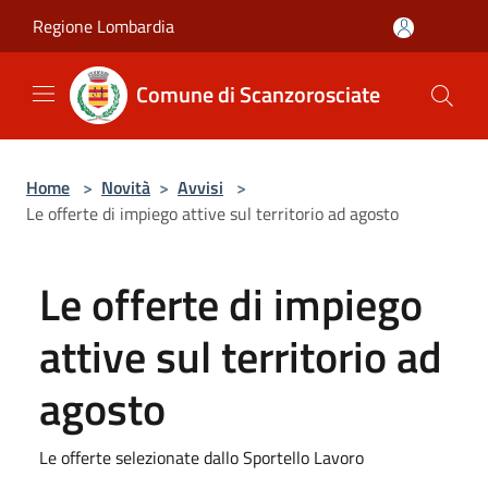
Salta al contenuto principale
Regione Lombardia
Comune di Scanzorosciate
Home
>
Novità
>
Avvisi
>
Le offerte di impiego attive sul territorio ad agosto
Le offerte di impiego
attive sul territorio ad
agosto
Le offerte selezionate dallo Sportello Lavoro