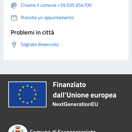
Chiama il comune +39 035 654700
Prenota un appuntamento
Problemi in città
Segnala disservizio
Comune di Scanzorosciate