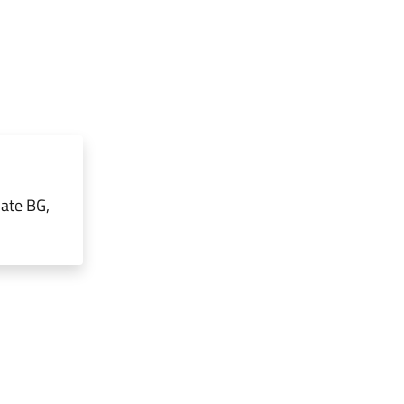
iate BG,