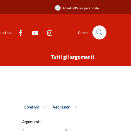
Accedi all'area personale
uici su
Cerca
Tutti gli argomenti
Condividi
Vedi azioni
Argomenti: