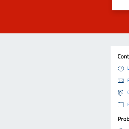
Cont
Prob