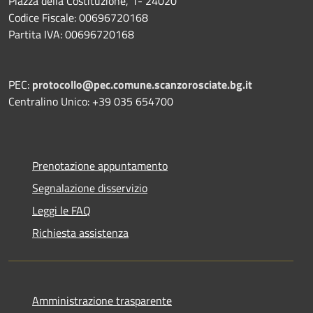
Piazza della Costituzione, 1- 24020
Codice Fiscale: 00696720168
Partita IVA: 00696720168
PEC:
protocollo@pec.comune.scanzorosciate.bg.it
Centralino Unico: +39 035 654700
Prenotazione appuntamento
Segnalazione disservizio
Leggi le FAQ
Richiesta assistenza
Amministrazione trasparente