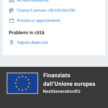
Richiedi Assistenza
Chiama il comune +39 035 654700
Prenota un appuntamento
Problemi in città
Segnala disservizio