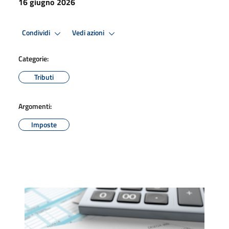
16 giugno 2026
Condividi
Vedi azioni
Categorie:
Tributi
Argomenti:
Imposte