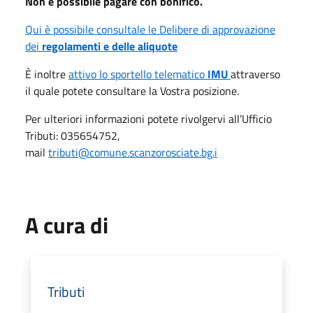
Non è possibile pagare con bonifico.
Qui è possibile consultale le Delibere di approvazione
dei
regolamenti e delle aliquote
È inoltre
attivo lo sportello telematico
IMU
attraverso
il quale potete consultare la Vostra posizione.
Per ulteriori informazioni potete rivolgervi all’Ufficio
Tributi: 035654752,
mail
tributi@comune.scanzorosciate.bg.i
A cura di
Tributi