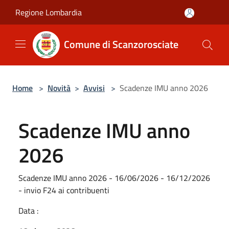
Salta al contenuto principale
Regione Lombardia
Comune di Scanzorosciate
Home
>
Novità
>
Avvisi
>
Scadenze IMU anno 2026
Scadenze IMU anno
2026
Scadenze IMU anno 2026 - 16/06/2026 - 16/12/2026
- invio F24 ai contribuenti
Data :