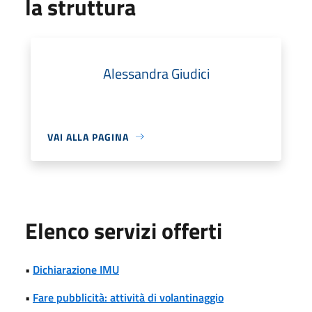
la struttura
Alessandra Giudici
VAI ALLA PAGINA
Elenco servizi offerti
•
Dichiarazione IMU
•
Fare pubblicità: attività di volantinaggio