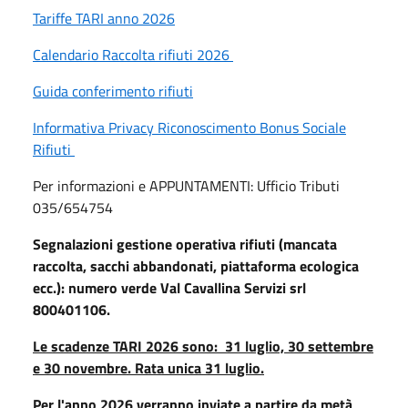
Tariffe TARI anno 2026
Calendario Raccolta rifiuti 2026
Guida conferimento rifiuti
Informativa Privacy Riconoscimento Bonus Sociale
Rifiuti
Per informazioni e APPUNTAMENTI: Ufficio Tributi
035/654754
Segnalazioni gestione operativa rifiuti (mancata
raccolta, sacchi abbandonati, piattaforma ecologica
ecc.): n
umero verde Val Cavallina Servizi srl
800401106.
Le scadenze TARI 2026 sono: 31 luglio, 30 settembre
e 30 novembre. Rata unica 31 luglio.
Per l'anno 2026 verranno inviate a partire da metà