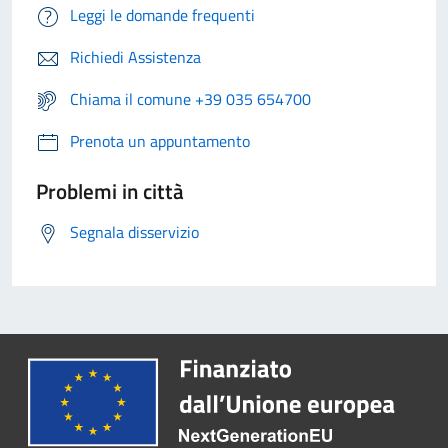
Leggi le domande frequenti
Richiedi Assistenza
Chiama il comune +39 035 654700
Prenota un appuntamento
Problemi in città
Segnala disservizio