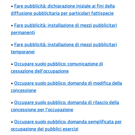
•
Fare pubblicità: dichiarazione iniziale ai fini della
diffusione pubblicitaria per particolari fattispecie
•
Fare pubblicità: installazione di mezzi pubblicitari
permanenti
•
Fare pubblicità: installazione di mezzi pubblicitari
temporanei
•
Occupare suolo pubblico: comunicazione di
cessazione dell'occupazione
•
Occupare suolo pubblico: domanda di modifica della
concessione
•
Occupare suolo pubblico: domanda di rilascio della
concessione per l'occupazione
•
Occupare suolo pubblico: domanda semplificata per
occupazione dei pubblici esercizi