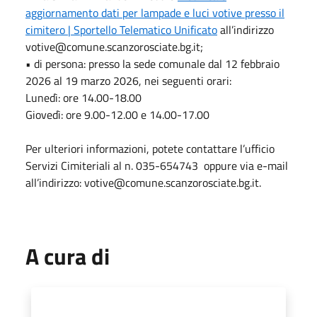
aggiornamento dati per lampade e luci votive presso il
cimitero | Sportello Telematico Unificato
all’indirizzo
votive@comune.scanzorosciate.bg.it;
• di persona: presso la sede comunale dal 12 febbraio
2026 al 19 marzo 2026, nei seguenti orari:
Lunedì: ore 14.00-18.00
Giovedì: ore 9.00-12.00 e 14.00-17.00
Per ulteriori informazioni, potete contattare l’ufficio
Servizi Cimiteriali al n. 035-654743 oppure via e-mail
all’indirizzo: votive@comune.scanzorosciate.bg.it.
A cura di