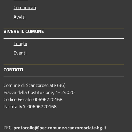
Comunicati
Avvisi
VIVERE IL COMUNE
Luoghi
Eventi
CONTATTI
Comune di Scanzorosciate (BG)
Piazza della Costituzione, 1- 24020
Codice Fiscale: 00696720168
Partita IVA: 00696720168
PEC:
protocollo@pec.comune.scanzorosciate.bg.it