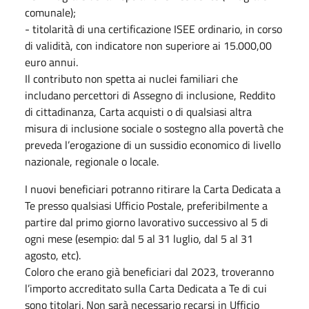
comunale);
- titolarità di una certificazione ISEE ordinario, in corso
di validità, con indicatore non superiore ai 15.000,00
euro annui.
Il contributo non spetta ai nuclei familiari che
includano percettori di Assegno di inclusione, Reddito
di cittadinanza, Carta acquisti o di qualsiasi altra
misura di inclusione sociale o sostegno alla povertà che
preveda l’erogazione di un sussidio economico di livello
nazionale, regionale o locale.
I nuovi beneficiari potranno ritirare la Carta Dedicata a
Te presso qualsiasi Ufficio Postale, preferibilmente a
partire dal primo giorno lavorativo successivo al 5 di
ogni mese (esempio: dal 5 al 31 luglio, dal 5 al 31
agosto, etc).
Coloro che erano già beneficiari dal 2023, troveranno
l’importo accreditato sulla Carta Dedicata a Te di cui
sono titolari. Non sarà necessario recarsi in Ufficio