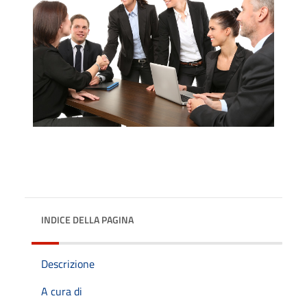
INDICE DELLA PAGINA
Descrizione
A cura di