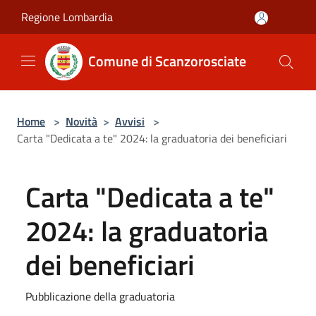
Salta al contenuto principale
Regione Lombardia
Comune di Scanzorosciate
Home
>
Novità
>
Avvisi
>
Carta "Dedicata a te" 2024: la graduatoria dei beneficiari
Carta "Dedicata a te"
2024: la graduatoria
dei beneficiari
Pubblicazione della graduatoria