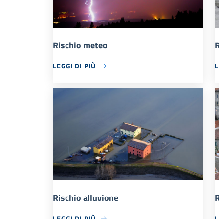
Rischio meteo
R
LEGGI DI PIÙ
L
Rischio alluvione
R
LEGGI DI PIÙ
L