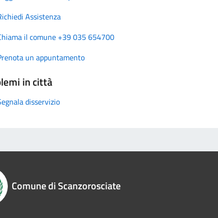
Richiedi Assistenza
Chiama il comune +39 035 654700
Prenota un appuntamento
lemi in città
Segnala disservizio
Comune di Scanzorosciate