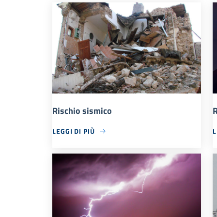
Rischio sismico
R
LEGGI DI PIÙ
L