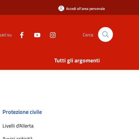
Accedi all'area personale
uici su
Cerca
Tutti gli argomenti
Protezione civile
Livelli d'Allerta
Avvisi criticità