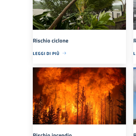
Rischio ciclone
R
LEGGI DI PIÙ
L
Rischio incendio
R