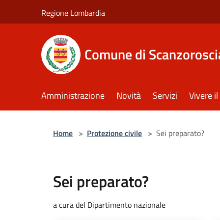
Salta al contenuto principale
Regione Lombardia
Comune di Scanzorosci
Amministrazione
Novità
Servizi
Vivere 
Home
>
Protezione civile
>
Sei preparato?
Sei preparato?
a cura del Dipartimento nazionale