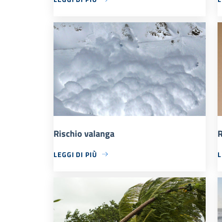
Rischio valanga
R
LEGGI DI PIÙ
L