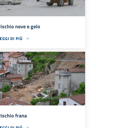
ischio neve e gelo
EGGI DI PIÙ
ischio frana
EGGI DI PIÙ