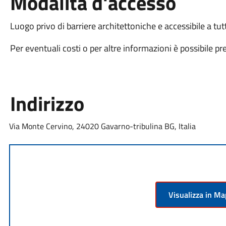
Modalità d'accesso
Luogo privo di barriere architettoniche e accessibile a tut
Per eventuali costi o per altre informazioni è possibile pr
Indirizzo
Via Monte Cervino, 24020 Gavarno-tribulina BG, Italia
Visualizza in M