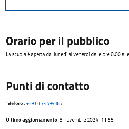
Orario per il pubblico
La scuola è aperta dal lunedì al venerdì dalle ore 8.00 all
Punti di contatto
Telefono
:
+39 035 4599385
Ultimo aggiornamento
: 8 novembre 2024, 11:56