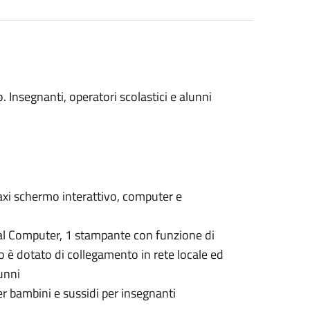
. Insegnanti, operatori scolastici e alunni
:
 maxi schermo interattivo, computer e
nal Computer, 1 stampante con funzione di
io è dotato di collegamento in rete locale ed
lunni
 per bambini e sussidi per insegnanti