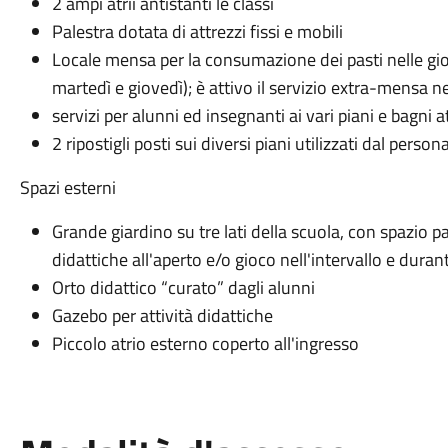
2 ampi atrii antistanti le classi
Palestra dotata di attrezzi fissi e mobili
Locale mensa per la consumazione dei pasti nelle gio
martedì e giovedì); è attivo il servizio extra-mensa n
servizi per alunni ed insegnanti ai vari piani e bagni 
2 ripostigli posti sui diversi piani utilizzati dal perso
Spazi esterni
Grande giardino su tre lati della scuola, con spazio pa
didattiche all'aperto e/o gioco nell'intervallo e dura
Orto didattico “curato” dagli alunni
Gazebo per attività didattiche
Piccolo atrio esterno coperto all'ingresso