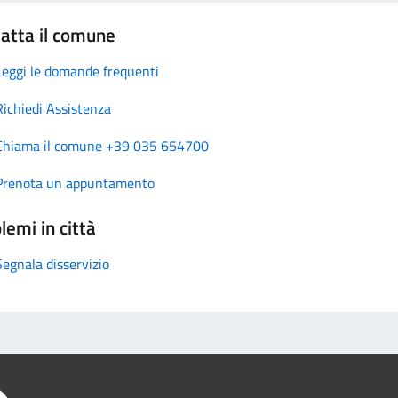
atta il comune
Leggi le domande frequenti
Richiedi Assistenza
Chiama il comune +39 035 654700
Prenota un appuntamento
lemi in città
Segnala disservizio