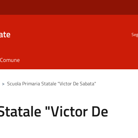
ate
Seg
il Comune
>
Scuola Primaria Statale "Victor De Sabata"
Statale "Victor De