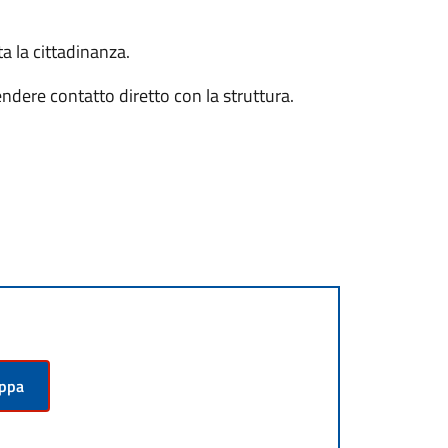
ta la cittadinanza.
endere contatto diretto con la struttura.
appa