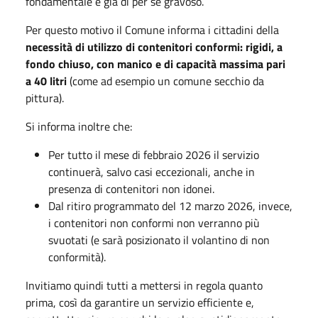
fondamentale e già di per sé gravoso.
Per questo motivo il Comune informa i cittadini della
necessità di utilizzo di contenitori conformi: rigidi, a
fondo chiuso, con manico e di capacità massima pari
a 40 litri
(come ad esempio un comune secchio da
pittura).
Si informa inoltre che:
Per tutto il mese di febbraio 2026 il servizio
continuerà, salvo casi eccezionali, anche in
presenza di contenitori non idonei.
Dal ritiro programmato del 12 marzo 2026, invece,
i contenitori non conformi non verranno più
svuotati (e sarà posizionato il volantino di non
conformità).
Invitiamo quindi tutti a mettersi in regola quanto
prima, così da garantire un servizio efficiente e,