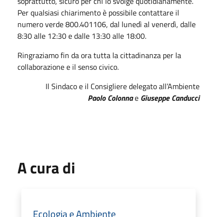
soprattutto, sicuro per chi lo svolge quotidianamente.
Per qualsiasi chiarimento è possibile contattare il
numero verde 800.401106, dal lunedì al venerdì, dalle
8:30 alle 12:30 e dalle 13:30 alle 18:00.
Ringraziamo fin da ora tutta la cittadinanza per la
collaborazione e il senso civico.
Il Sindaco e il Consigliere delegato all’Ambiente
Paolo Colonna
e
Giuseppe Canducci
A cura di
Ecologia e Ambiente