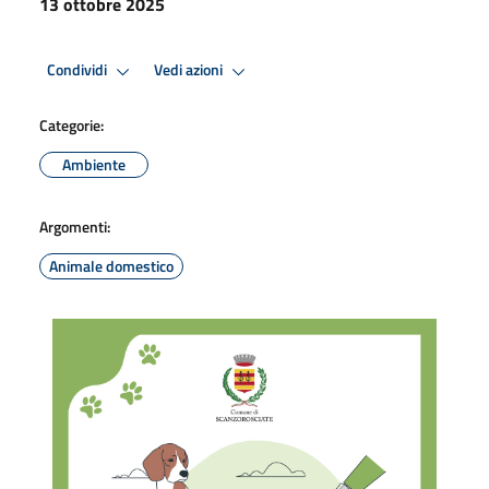
13 ottobre 2025
Condividi
Vedi azioni
Categorie:
Ambiente
Argomenti:
Animale domestico