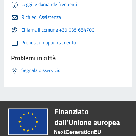
Leggi le domande frequenti
Richiedi Assistenza
Chiama il comune +39 035 654700
Prenota un appuntamento
Problemi in città
Segnala disservizio