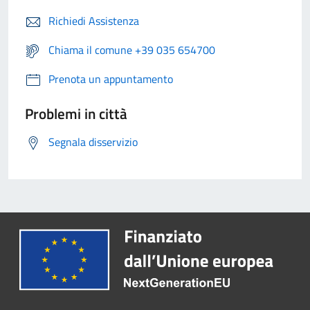
Richiedi Assistenza
Chiama il comune +39 035 654700
Prenota un appuntamento
Problemi in città
Segnala disservizio