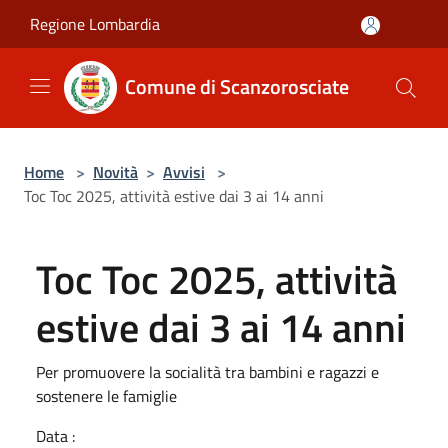
Salta al contenuto principale
Regione Lombardia
Comune di Scanzorosciate
Home
>
Novità
>
Avvisi
>
Toc Toc 2025, attività estive dai 3 ai 14 anni
Toc Toc 2025, attività
estive dai 3 ai 14 anni
Per promuovere la socialità tra bambini e ragazzi e
sostenere le famiglie
Data :