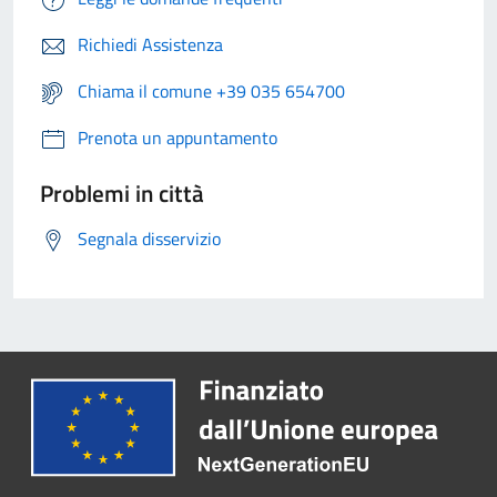
Richiedi Assistenza
Chiama il comune +39 035 654700
Prenota un appuntamento
Problemi in città
Segnala disservizio