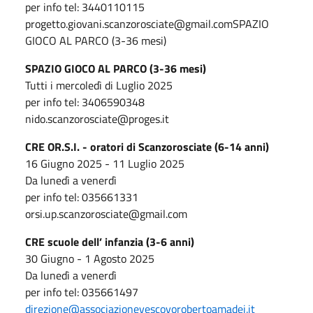
per info tel: 3440110115
progetto.giovani.scanzorosciate@gmail.comSPAZIO
GIOCO AL PARCO (3-36 mesi)
SPAZIO GIOCO AL PAR
CO (3-36 mesi)
Tutti i mercoledì di Luglio 2025
per info tel: 3406590348
nido.scanzorosciate@proges.it
CRE OR.S.I. - oratori di Scanzorosciate (6-14 anni)
16 Giugno 2025 - 11 Luglio 2025
Da lunedì a venerdì
per info tel: 035661331
orsi.up.scanzorosciate@gmail.com
CRE scuole dell’ infanzia (3-6 anni)
30 Giugno - 1 Agosto 2025
Da lunedì a venerdì
per info tel: 035661497
direzione@associazionevescovorobertoamadei.it