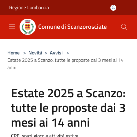
Salta al contenuto principale
Regione Lombardia
Comune di Scanzorosciate
Home
>
Novità
>
Avvisi
>
Estate 2025 a Scanzo: tutte le proposte dai 3 mesi ai 14
anni
Estate 2025 a Scanzo:
tutte le proposte dai 3
mesi ai 14 anni
CRE, spazi gioco e attività estive