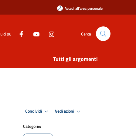
Accedi all'area personale
uici su
Cerca
Tutti gli argomenti
Condividi
Vedi azioni
Categorie: