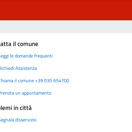
atta il comune
Leggi le domande frequenti
Richiedi Assistenza
Chiama il comune +39 035 654700
Prenota un appuntamento
lemi in città
Segnala disservizio