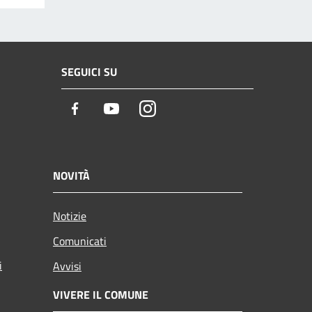
SEGUICI SU
Facebook
Youtube
Instagram
NOVITÀ
Notizie
Comunicati
i
Avvisi
VIVERE IL COMUNE