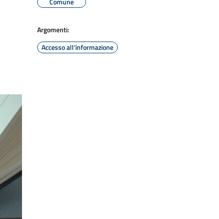
Comune
Argomenti:
Accesso all'informazione