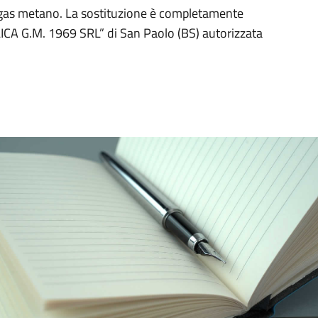
di gas metano. La sostituzione è completamente
LICA G.M. 1969 SRL” di San Paolo (BS) autorizzata