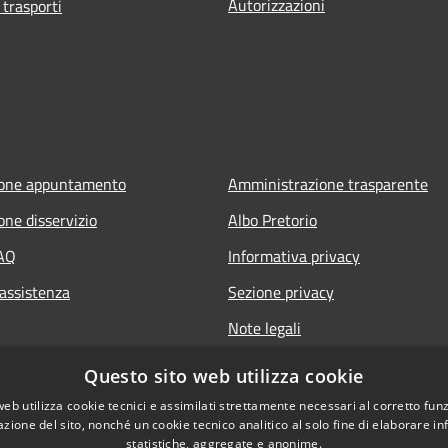
Autorizzazioni
 trasporti
ione appuntamento
Amministrazione trasparente
one disservizio
Albo Pretorio
FAQ
Informativa privacy
 assistenza
Sezione privacy
Note legali
Dichiarazione di accessibilità
Questo sito web utilizza cookie
web utilizza cookie tecnici e assimilati strettamente necessari al corretto fu
azione del sito, nonché un cookie tecnico analitico al solo fine di elaborare i
statistiche, aggregate e anonime.