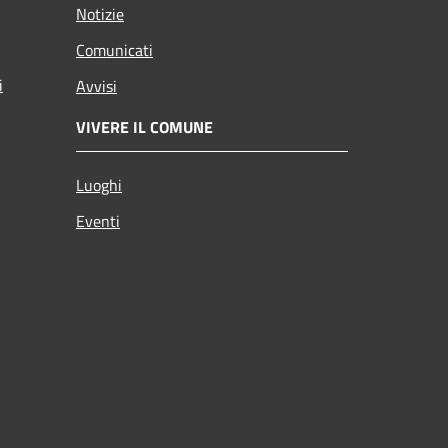
Notizie
Comunicati
i
Avvisi
VIVERE IL COMUNE
Luoghi
Eventi