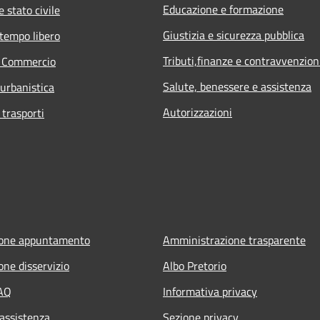
Educazione e formazione
 stato civile
Giustizia e sicurezza pubblica
 tempo libero
Tributi,finanze e contravvenzion
e Commercio
Salute, benessere e assistenza
 urbanistica
Autorizzazioni
 trasporti
ione appuntamento
Amministrazione trasparente
one disservizio
Albo Pretorio
FAQ
Informativa privacy
 assistenza
Sezione privacy