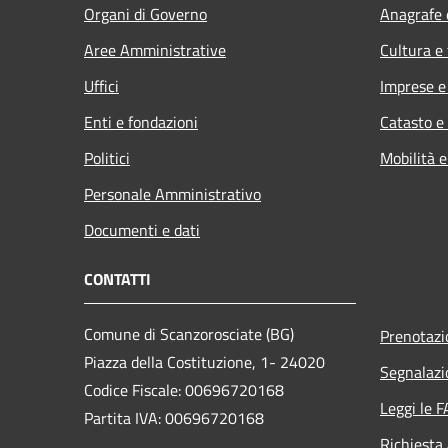
Organi di Governo
Anagrafe e
Aree Amministrative
Cultura e
Uffici
Imprese 
Enti e fondazioni
Catasto e
Politici
Mobilità e
Personale Amministrativo
Documenti e dati
CONTATTI
Comune di Scanzorosciate (BG)
Prenotaz
Piazza della Costituzione, 1- 24020
Segnalazi
Codice Fiscale: 00696720168
Leggi le 
Partita IVA: 00696720168
Richiesta