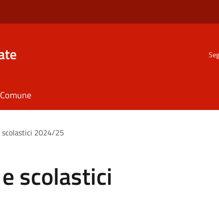
ate
Seg
il Comune
e scolastici 2024/25
 e scolastici