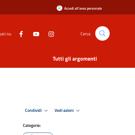
Accedi all'area personale
uici su
Cerca
Tutti gli argomenti
Condividi
Vedi azioni
Categorie: