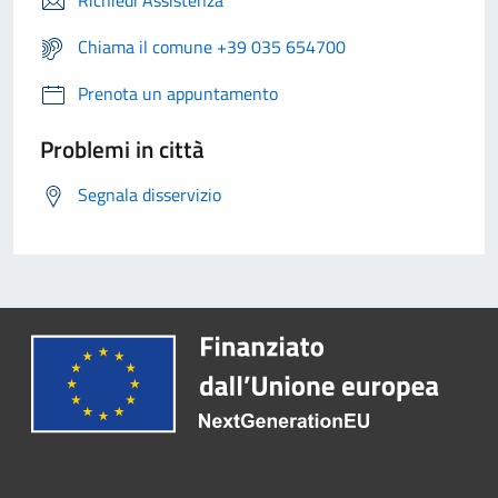
Richiedi Assistenza
Chiama il comune +39 035 654700
Prenota un appuntamento
Problemi in città
Segnala disservizio