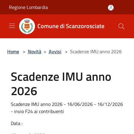
Salta al contenuto principale
Regione Lombardia
Comune di Scanzorosciate
Home
>
Novità
>
Avvisi
>
Scadenze IMU anno 2026
Scadenze IMU anno
2026
Scadenze IMU anno 2026 - 16/06/2026 - 16/12/2026
- invio F24 ai contribuenti
Data :