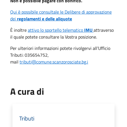
Non è possibile pagare con bonifico.
Qui è possibile consultale le Delibere di approvazione
dei
regolamenti e delle aliquote
È inoltre
attivo lo sportello telematico
IMU
attraverso
il quale potete consultare la Vostra posizione.
Per ulteriori informazioni potete rivolgervi all’Ufficio
Tributi: 035654752,
mail
tributi@comune.scanzorosciate.bg.i
A cura di
Tributi