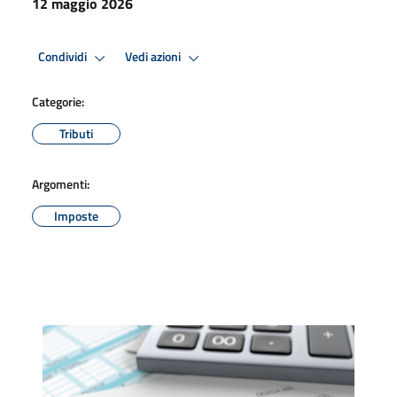
12 maggio 2026
Condividi
Vedi azioni
Categorie:
Tributi
Argomenti:
Imposte