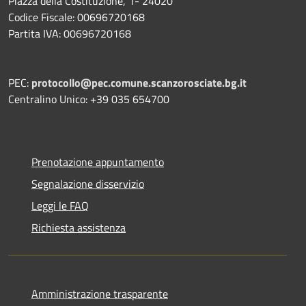
Piazza della Costituzione, 1- 24020
Codice Fiscale: 00696720168
Partita IVA: 00696720168
PEC:
protocollo@pec.comune.scanzorosciate.bg.it
Centralino Unico: +39 035 654700
Prenotazione appuntamento
Segnalazione disservizio
Leggi le FAQ
Richiesta assistenza
Amministrazione trasparente