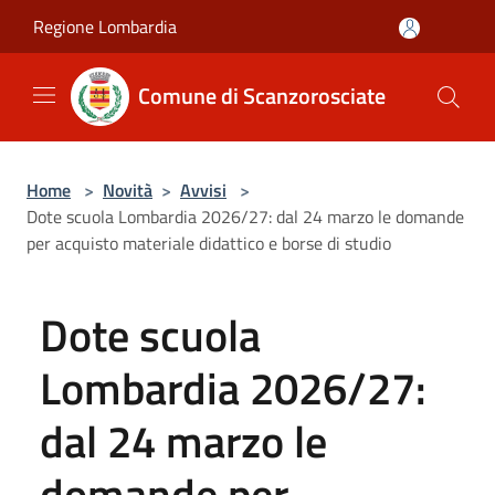
Salta al contenuto principale
Regione Lombardia
Comune di Scanzorosciate
Home
>
Novità
>
Avvisi
>
Dote scuola Lombardia 2026/27: dal 24 marzo le domande
per acquisto materiale didattico e borse di studio
Dote scuola
Lombardia 2026/27:
dal 24 marzo le
domande per