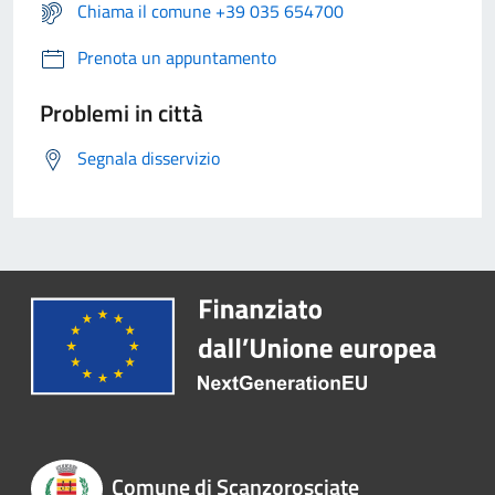
Chiama il comune +39 035 654700
Prenota un appuntamento
Problemi in città
Segnala disservizio
Comune di Scanzorosciate