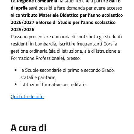
La Regione Lombardia
ha stabilito che a partire
dall’8
di aprile
sarà possibile fare domanda per avere accesso
al
contributo Materiale Didattico per l’anno scolastico
2026/2027 e Borse di Studio per l’anno scolastico
2025/2026
.
Possono presentare domanda di contributo gli studenti
residenti in Lombardia, iscritti e frequentanti Corsi a
gestione ordinaria (sia di Istruzione, sia di Istruzione e
Formazione Professionale), presso:
le Scuole secondarie di primo e secondo Grado,
statali e paritarie;
Istituzioni formative accreditate.
Qui tutte le info.
A cura di