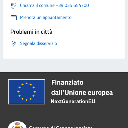
Chiama il comune +39 035 654700
Prenota un appuntamento
Problemi in città
Segnala disservizio