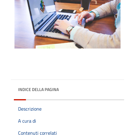
INDICE DELLA PAGINA
Descrizione
A cura di
Contenuti correlati