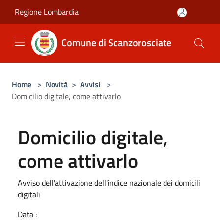
Salta al contenuto principale
Regione Lombardia
Comune di Scanzorosciate
Home
>
Novità
>
Avvisi
>
Domicilio digitale, come attivarlo
Domicilio digitale,
come attivarlo
Avviso dell'attivazione dell'indice nazionale dei domicili
digitali
Data :