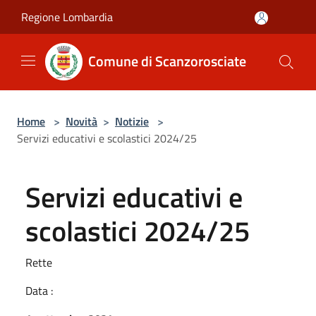
Salta al contenuto principale
Regione Lombardia
Comune di Scanzorosciate
Home
>
Novità
>
Notizie
>
Servizi educativi e scolastici 2024/25
Servizi educativi e
scolastici 2024/25
Rette
Data :