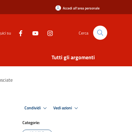
Accedi all'area personale
uici su
Cerca
Tutti gli argomenti
osciate
Condividi
Vedi azioni
Categorie: