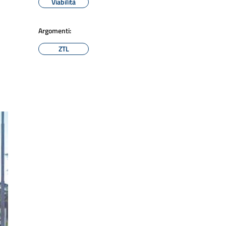
Viabilità
Argomenti:
ZTL