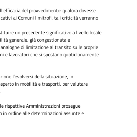
ll’efficacia del provvedimento: qualora dovesse
cativi ai Comuni limitrofi, tali criticità verranno
tuire un precedente significativo a livello locale
ilità generale, già congestionata e
analoghe di limitazione al transito sulle proprie
dini e lavoratori che si spostano quotidianamente
one l’evolversi della situazione, in
sperto in mobilità e trasporti, per valutare
.
e le rispettive Amministrazioni prosegue
o in ordine alle determinazioni assunte e