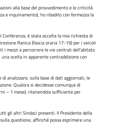
azioni alla base del provvedimento e le criticità
rezza e inquinamento), ho ribadito con fermezza la
 Conferenza, è stata accolta la mia richiesta di
irezione Ranica (fascia oraria 17-19) per i veicoli
i i mezzi a percorrere le vie centrali dell’abitato
e, una scelta in apparente contraddizione con
di analizzare, sulla base di dati aggiornati, le
tuazione. Qualora si decidesse comunque di
ni – 1 mese), ritenendola sufficiente per
tti gli altri Sindaci presenti. Il Presidente della
 sulla questione, affinché possa esprimere una