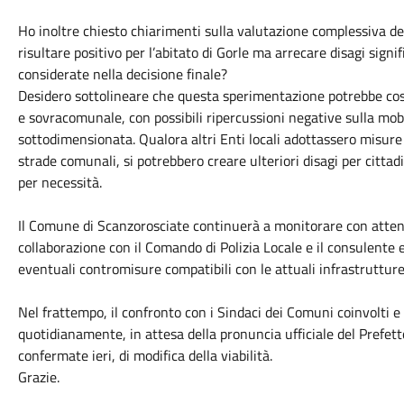
Ho inoltre chiesto chiarimenti sulla valutazione complessiva de
risultare positivo per l’abitato di Gorle ma arrecare disagi signifi
considerate nella decisione finale?
Desidero sottolineare che questa sperimentazione potrebbe costi
e sovracomunale, con possibili ripercussioni negative sulla mob
sottodimensionata. Qualora altri Enti locali adottassero misure 
strade comunali, si potrebbero creare ulteriori disagi per citta
per necessità.
Il Comune di Scanzorosciate continuerà a monitorare con attenzi
collaborazione con il Comando di Polizia Locale e il consulente e
eventuali contromisure compatibili con le attuali infrastrutture
Nel frattempo, il confronto con i Sindaci dei Comuni coinvolti 
quotidianamente, in attesa della pronuncia ufficiale del Prefett
confermate ieri, di modifica della viabilità.
Grazie.