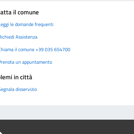
atta il comune
Leggi le domande frequenti
Richiedi Assistenza
Chiama il comune +39 035 654700
Prenota un appuntamento
lemi in città
Segnala disservizio