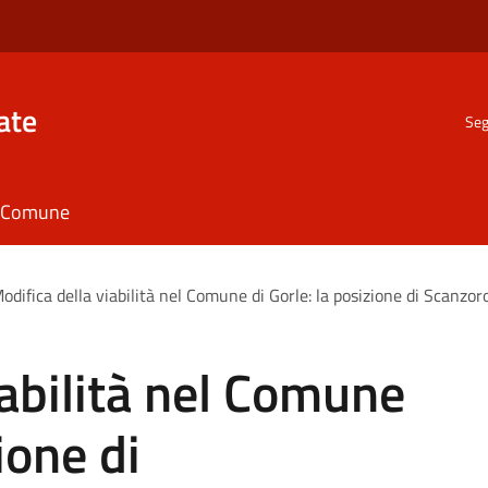
ate
Seg
il Comune
odifica della viabilità nel Comune di Gorle: la posizione di Scanzor
iabilità nel Comune
ione di