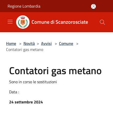
Salta al contenuto principale
Regione Lombardia
Comune di Scanzorosciate
Home
>
Novità
>
Avvisi
>
Comune
>
Contatori gas metano
Contatori gas metano
Sono in corso le sostituzioni
Data :
24 settembre 2024