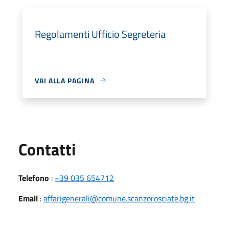
Regolamenti Ufficio Segreteria
VAI ALLA PAGINA
Utili
Contatti
Telefono
:
+39 035 654712
Email
:
affarigenerali@comune.scanzorosciate.bg.it