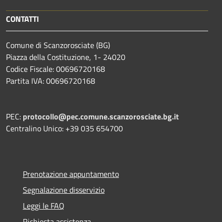
CONTATTI
Comune di Scanzorosciate (BG)
Piazza della Costituzione, 1- 24020
Codice Fiscale: 00696720168
Partita IVA: 00696720168
PEC:
protocollo@pec.comune.scanzorosciate.bg.it
Centralino Unico: +39 035 654700
Prenotazione appuntamento
Segnalazione disservizio
Leggi le FAQ
Richiesta assistenza