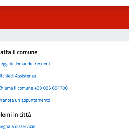
atta il comune
Leggi le domande frequenti
Richiedi Assistenza
Chiama il comune +39 035 654700
Prenota un appuntamento
lemi in città
Segnala disservizio