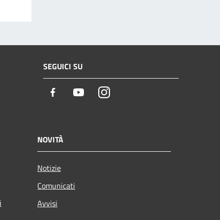
SEGUICI SU
Facebook
Youtube
Instagram
NOVITÀ
Notizie
Comunicati
i
Avvisi