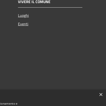
VIVERE IL COMUNE
Luoghi
Eventi
×
nzionamento e