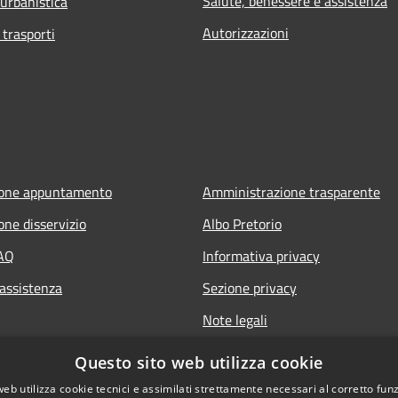
Salute, benessere e assistenza
 urbanistica
Autorizzazioni
 trasporti
ione appuntamento
Amministrazione trasparente
one disservizio
Albo Pretorio
FAQ
Informativa privacy
 assistenza
Sezione privacy
Note legali
Dichiarazione di accessibilità
Questo sito web utilizza cookie
web utilizza cookie tecnici e assimilati strettamente necessari al corretto fu